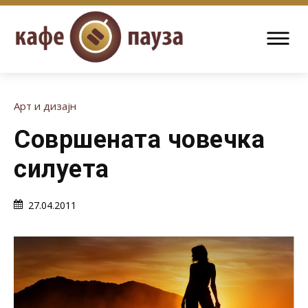
Арт и дизајн
Совршената човечка
силуета
27.04.2011