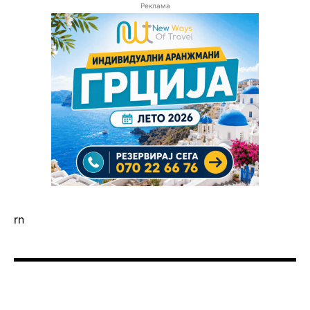
Реклама
rn