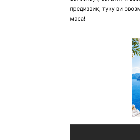
предизвик, туку ви овозм
маса!