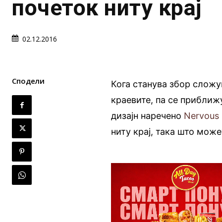
почеток ниту крај
02.12.2016
Сподели
Кога станува збор сложу
краевите, па се приближу
дизајн наречено
Nervous
ниту крај, така што може