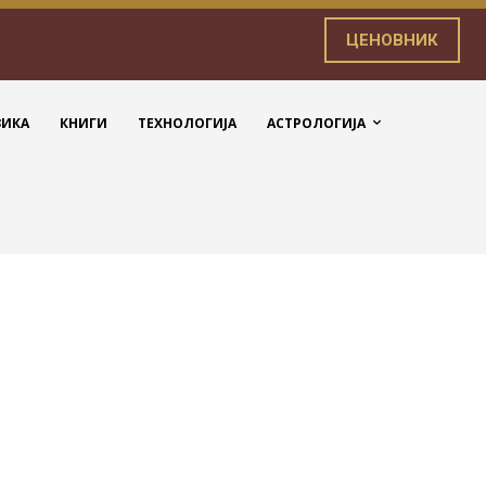
ЦЕНОВНИК
ЗИКА
КНИГИ
ТЕХНОЛОГИЈА
АСТРОЛОГИЈА