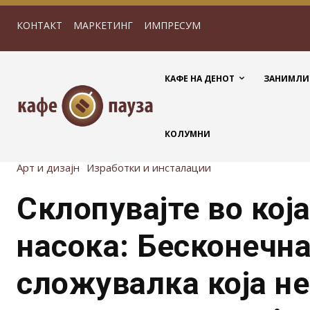
КОНТАКТ
МАРКЕТИНГ
ИМПРЕСУМ
КАФЕ НА ДЕНОТ
ЗАНИМЛИ
КОЛУМНИ
Арт и дизајн
Изработки и инсталации
Склопувајте во кој
насока: Бесконечн
сложувалка која н