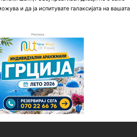
ожува и да ја испитувате галаксијата на вашата
Реклама