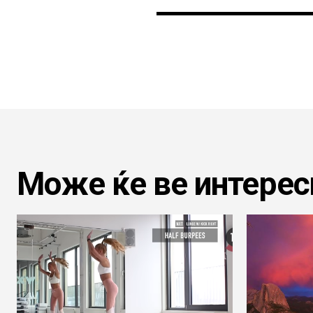
Може ќе ве интерес