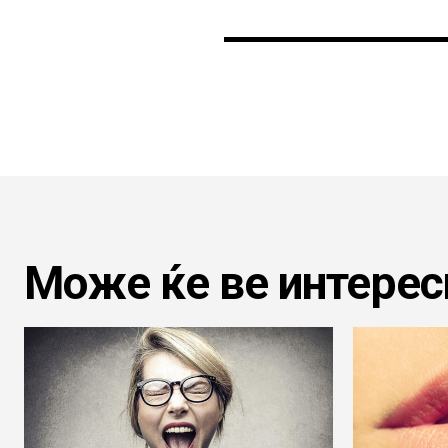
Може ќе ве интерес