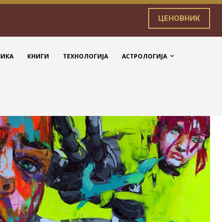
ЦЕНОВНИК
ЗИКА
КНИГИ
ТЕХНОЛОГИЈА
АСТРОЛОГИЈА