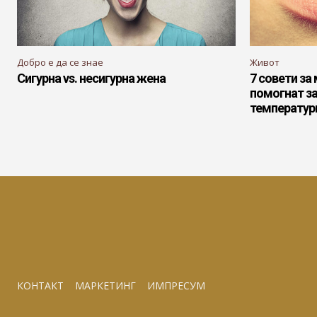
Добро е да се знае
Живот
Сигурна vs. несигурна жена
7 совети за 
помогнат за
температур
КОНТАКТ
МАРКЕТИНГ
ИМПРЕСУМ