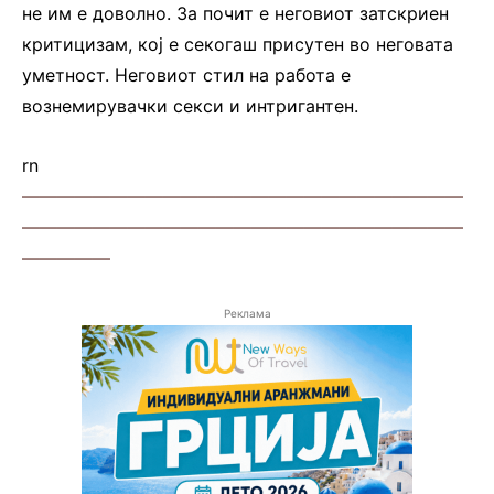
не им е доволно. За почит е неговиот затскриен
критицизам, кој е секогаш присутен во неговата
уметност. Неговиот стил на работа е
вознемирувачки секси и интригантен.
rn
—————————————————————————
—————————————————————————
—————
Реклама