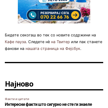
Бидете секогаш во тек со новите содржини на
Кафе пауза
. Следете нè
на Твитер
или пак станете
фанови на
нашата страница на Фејсбук
.
Најново
Факти и цитати
Интересни факти што сигурно не сте ги знаеле