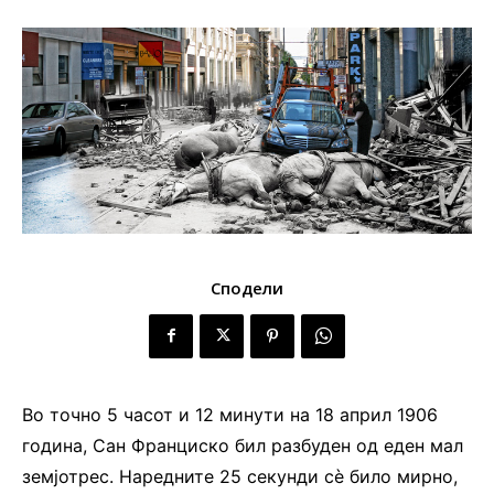
Сподели
Во точно 5 часот и 12 минути на 18 април 1906
година, Сан Франциско бил разбуден од еден мал
земјотрес. Наредните 25 секунди сè било мирно,