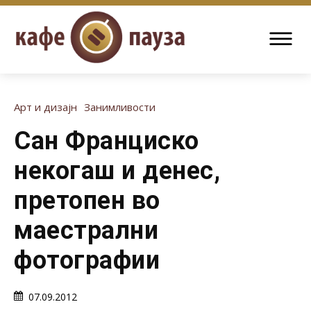
Арт и дизајн
Занимливости
Сан Франциско
некогаш и денес,
претопен во
маестрални
фотографии
07.09.2012