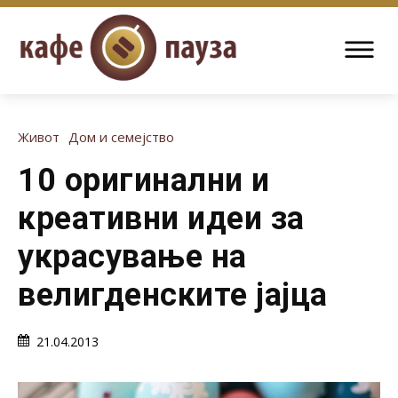
Живот
Дом и семејство
10 оригинални и
креативни идеи за
украсување на
велигденските јајца
21.04.2013