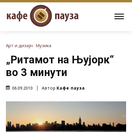
Арт и дизајн
Музика
„Ритамот на Њујорк“
во 3 минути
Автор
Кафе пауза
06.09.2010