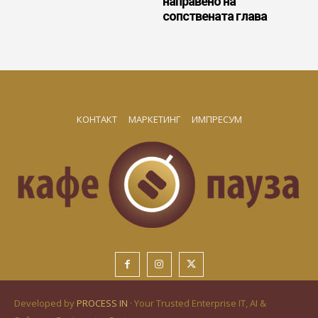
направено на
сопствената глава
КОНТАКТ
МАРКЕТИНГ
ИМПРЕСУМ
Developed by
PROCESS IN
· Your Trusted Enterprise IT, AI &