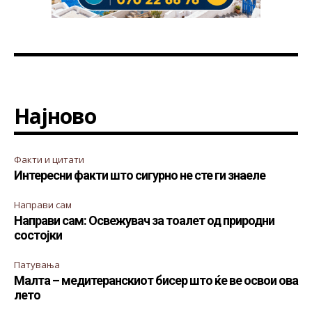
Најново
Факти и цитати
Интересни факти што сигурно не сте ги знаеле
Направи сам
Направи сам: Освежувач за тоалет од природни
состојки
Патувања
Малта – медитеранскиот бисер што ќе ве освои ова
лето