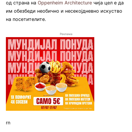
од страна на
Oppenheim Architecture
чија цел е да
им обезбеди необично и несекојдневно искуство
на посетителите.
Реклама
rn