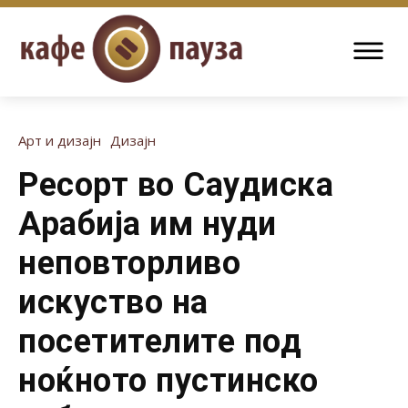
Арт и дизајн
Дизајн
Ресорт во Саудиска
Арабија им нуди
неповторливо
искуство на
посетителите под
ноќното пустинско