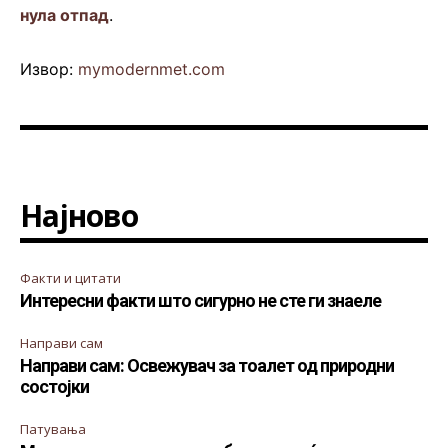
нула отпад
.
Извор:
mymodernmet.com
Најново
Факти и цитати
Интересни факти што сигурно не сте ги знаеле
Направи сам
Направи сам: Освежувач за тоалет од природни
состојки
Патувања