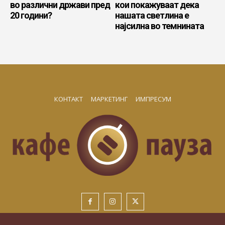
во различни држави пред
кои покажуваат дека
20 години?
нашата светлина е
најсилна во темнината
КОНТАКТ
МАРКЕТИНГ
ИМПРЕСУМ