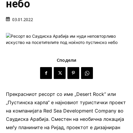
небо
03.01.2022
Сподели
Прекрасниот ресорт со име „Desert Rock“ или
„Пустинска карпа“ е најновиот туристички проект
на компанијата Red Sea Development Company во
Саудиска Арабија. Сместен на необична локација
меѓу планините на Ријад, проектот е дизајниран