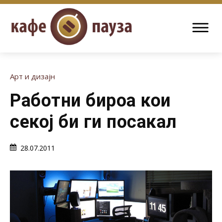
Арт и дизајн
Работни бироа кои
секој би ги посакал
28.07.2011