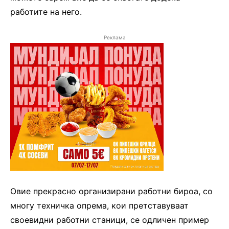
работите на него.
Реклама
Овие прекрасно организирани работни бироа, со
многу техничка опрема, кои претставуваат
своевидни работни станици, се одличен пример