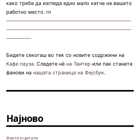
како треба да изгледа едно мало катче на вашето
работно место. rn
—————————————————————————
—————————————————————————
—————
Бидете секогаш во тек со новите содржини на
Кафе пауза
. Следете нè
на Твитер
или пак станете
фанови на
нашата страница на Фејсбук
.
Најново
Факти и цитати