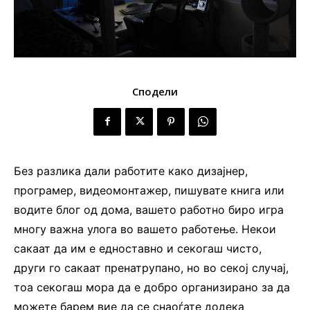
Сподели
Без разлика дали работите како дизајнер,
програмер, видеомонтажер, пишувате книга или
водите блог од дома, вашето работно биро игра
многу важна улога во вашето работење. Некои
сакаат да им е едноставно и секогаш чисто,
други го сакаат пренатрупано, но во секој случај,
тоа секогаш мора да е добро организирано за да
можете барем вие да се снаоѓате додека