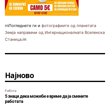
rnПогледнете ги и
фотографиите од планетата
Земја направени од Интернационалната Вселенска
Станица
.rn
Најново
Работа
5 знаци дека можеби е време да ја смените
работата