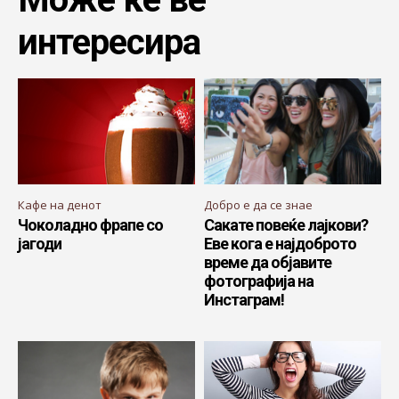
интересира
Кафе на денот
Добро е да се знае
Чоколадно фрапе со
Сакате повеќе лајкови?
јагоди
Еве кога е најдоброто
време да објавите
фотографија на
Инстаграм!