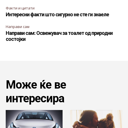
Факти и цитати
Интересни факти што сигурно не сте ги знаеле
Направи сам
Направи сам: Освежувач за тоалет од природни
состојки
Може ќе ве
интересира