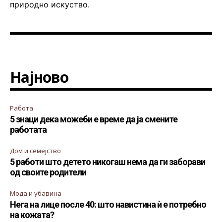
природно искуство.
Најново
Работа
5 знаци дека можеби е време да ја смените
работата
Дом и семејство
5 работи што детето никогаш нема да ги заборави
од своите родители
Мода и убавина
Нега на лице после 40: што навистина ѝ е потребно
на кожата?