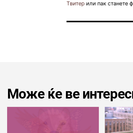
Твитер
или пак станете 
Може ќе ве интерес