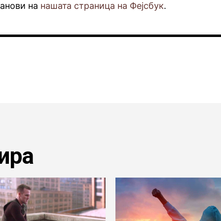
фанови на
нашата страница на Фејсбук
.
ира