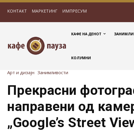
КОНТАКТ
МАРКЕТИНГ
ИМПРЕСУМ
КАФЕ НА ДЕНОТ
ЗАНИМЛИ
КОЛУМНИ
Арт и дизајн
Занимливости
Прекрасни фотогр
направени од каме
„Google’s Street Vie