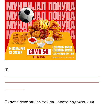
rn
—————————————————————————
—————————————————————————
—————
Бидете секогаш во тек со новите содржини на