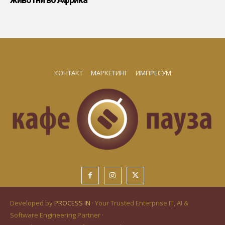
КОНТАКТ
МАРКЕТИНГ
ИМПРЕСУМ
Developed by
PROCESS IN
· Your Trusted Enterprise IT, AI &
Software Engineering Partner ·