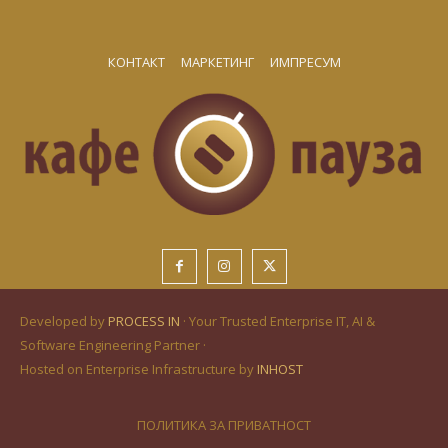
КОНТАКТ
МАРКЕТИНГ
ИМПРЕСУМ
Developed by
PROCESS IN
· Your Trusted Enterprise IT, AI &
Software Engineering Partner ·
Hosted on Enterprise Infrastructure by
INHOST
ПОЛИТИКА ЗА ПРИВАТНОСТ