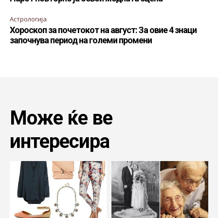
Астрологија
Хороскоп за почетокот на август: За овие 4 знаци
започнува период на големи промени
Може ќе ве
интересира