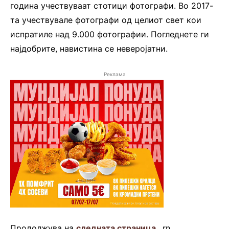
година учествуваат стотици фотографи. Во 2017-
та учествувале фотографи од целиот свет кои
испратиле над 9.000 фотографии. Погледнете ги
најдобрите, навистина се неверојатни.
Реклама
Продолжува на
следната страница
…rn