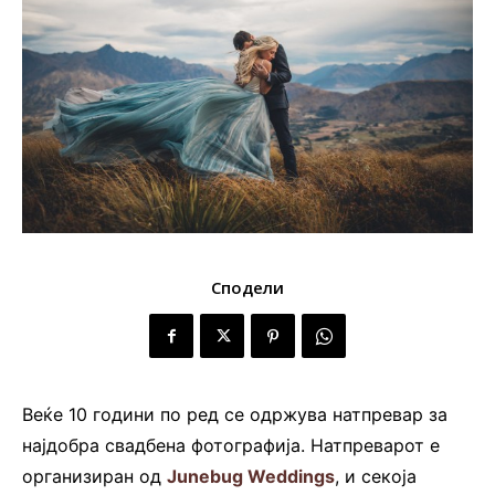
Сподели
Веќе 10 години по ред се одржува натпревар за
најдобра свадбена фотографија. Натпреварот е
организиран од
Junebug Weddings
, и секоја