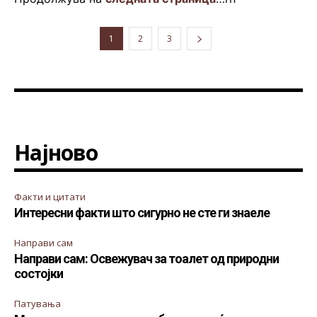
1
2
3
Најново
Факти и цитати
Интересни факти што сигурно не сте ги знаеле
Направи сам
Направи сам: Освежувач за тоалет од природни
состојки
Патувања