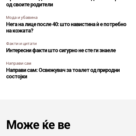
од своите родители
Мода и убавина
Нега на лице после 40: што навистина ѝ е потребно
на кожата?
Факти и цитати
Интересни факти што сигурно не сте ги знаеле
Направи сам
Направи сам: Освежувач за тоалет од природни
состојки
Може ќе ве