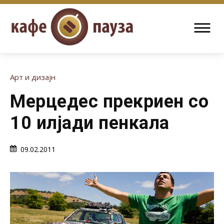
Арт и дизајн
Мерцедес прекриен со
10 илјади пенкала
09.02.2011