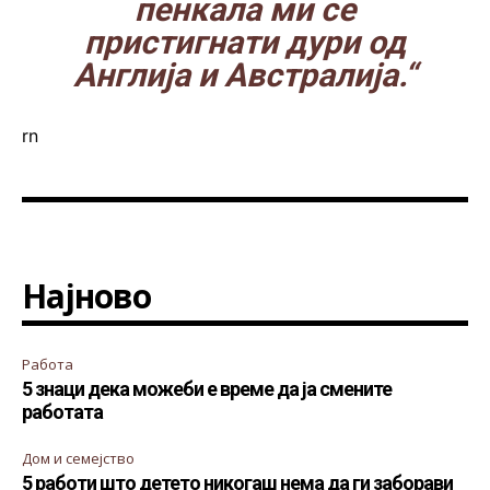
пенкала ми се
пристигнати дури од
Англија и Австралија.“
rn
Најново
Работа
5 знаци дека можеби е време да ја смените
работата
Дом и семејство
5 работи што детето никогаш нема да ги заборави