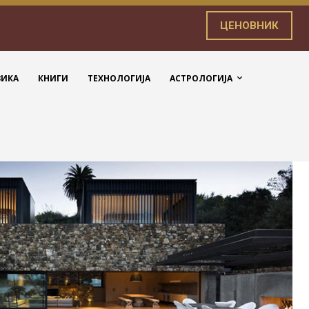
ЦЕНОВНИК
ЗИКА
КНИГИ
ТЕХНОЛОГИЈА
АСТРОЛОГИЈА