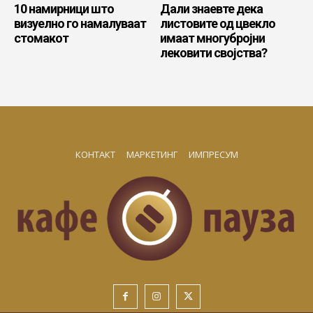
10 намирници што
Дали знаевте дека
визуелно го намалуваат
листовите од цвекло
стомакот
имаат многубројни
лековити својства?
КОНТАКТ
МАРКЕТИНГ
ИМПРЕСУМ