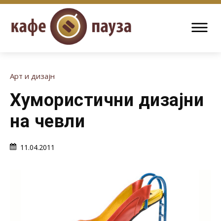
Арт и дизајн
Хумористични дизајни
на чевли
11.04.2011