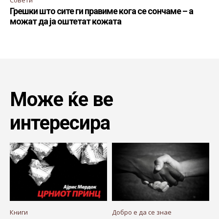
Грешки што сите ги правиме кога се сончаме – а
можат да ја оштетат кожата
Може ќе ве
интересира
Книги
Добро е да се знае