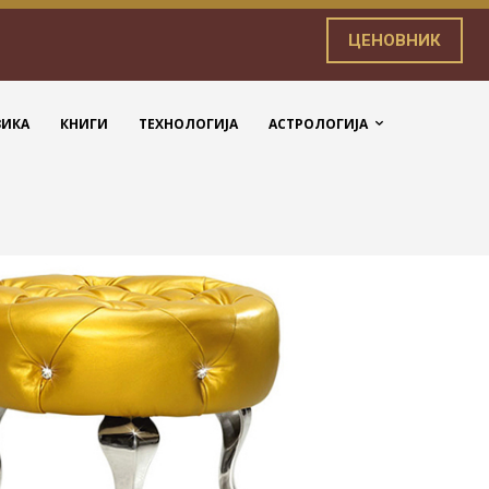
ЦЕНОВНИК
ЗИКА
КНИГИ
ТЕХНОЛОГИЈА
АСТРОЛОГИЈА