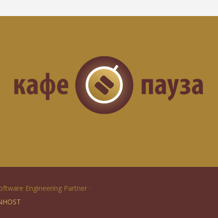
Software Engineering Partner ·
NHOST