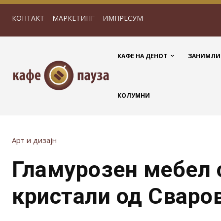
КОНТАКТ
МАРКЕТИНГ
ИМПРЕСУМ
КАФЕ НА ДЕНОТ
ЗАНИМЛИ
КОЛУМНИ
Арт и дизајн
Гламурозен мебел 
кристали од Сваро