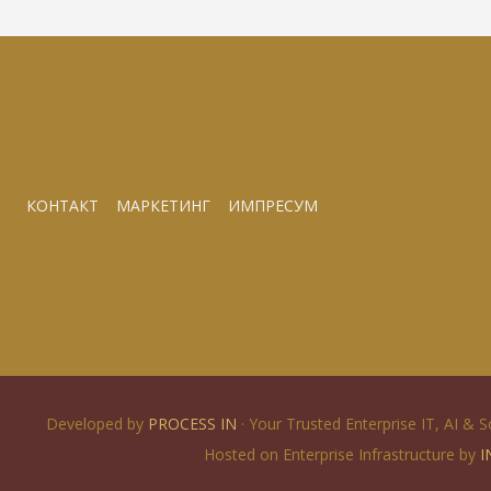
КОНТАКТ
МАРКЕТИНГ
ИМПРЕСУМ
Developed by
PROCESS IN
· Your Trusted Enterprise IT, AI & 
Hosted on Enterprise Infrastructure by
I