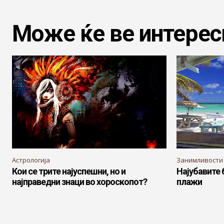
Може ќе ве интерес
Астрологија
Занимливости
Кои се трите најуспешни, но и
Најубавите 
најправедни знаци во хороскопот?
плажи