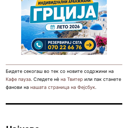
Бидете секогаш во тек со новите содржини на
Кафе пауза
. Следете нè
на Твитер
или пак станете
фанови на
нашата страница на Фејсбук
.