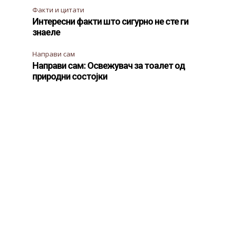
Факти и цитати
Интересни факти што сигурно не сте ги
знаеле
Направи сам
Направи сам: Освежувач за тоалет од
природни состојки
т