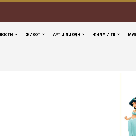
ВОСТИ
ЖИВОТ
АРТ И ДИЗАЈН
ФИЛМ И ТВ
МУ