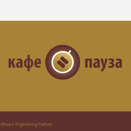
Software Engineering Partner ·