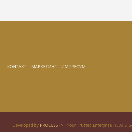
КОНТАКТ
МАРКЕТИНГ
ИМПРЕСУМ
Developed by
PROCESS IN
· Your Trusted Enterprise IT, AI & 