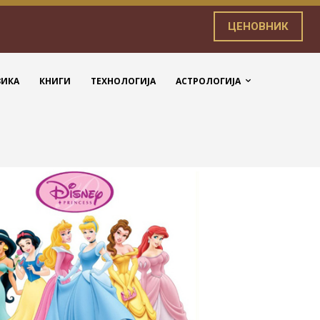
ЦЕНОВНИК
ЗИКА
КНИГИ
ТЕХНОЛОГИЈА
АСТРОЛОГИЈА