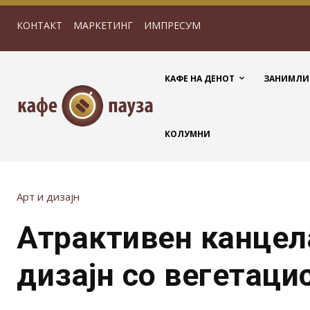
КОНТАКТ
МАРКЕТИНГ
ИМПРЕСУМ
КАФЕ НА ДЕНОТ
ЗАНИМЛИ
КОЛУМНИ
Арт и дизајн
Атрактивен канцел
дизајн со вегетац