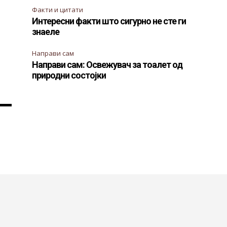
Факти и цитати
Интересни факти што сигурно не сте ги
знаеле
Направи сам
Направи сам: Освежувач за тоалет од
природни состојки