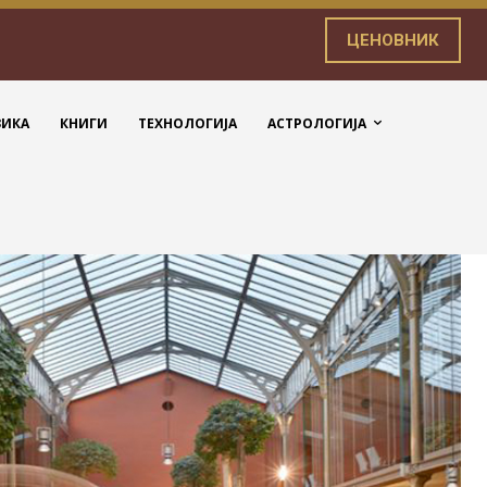
ЦЕНОВНИК
ЗИКА
КНИГИ
ТЕХНОЛОГИЈА
АСТРОЛОГИЈА