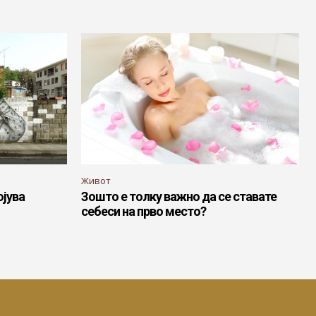
Живот
ојува
Зошто е толку важно да се ставате
себеси на прво место?