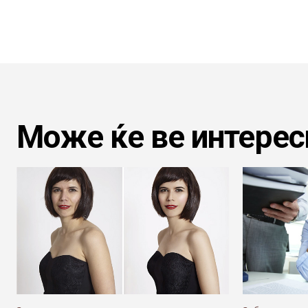
Може ќе ве интерес