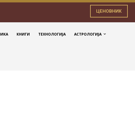
ЦЕНОВНИК
ЗИКА
КНИГИ
ТЕХНОЛОГИЈА
АСТРОЛОГИЈА