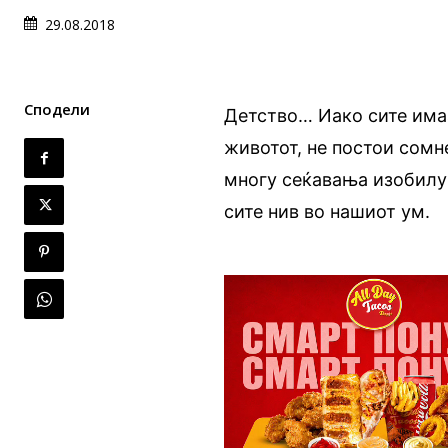
29.08.2018
Сподели
Детство… Иако сите имаа
животот, не постои сомн
многу сеќавања изобилув
сите нив во нашиот ум.