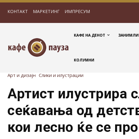
КОНТАКТ
МАРКЕТИНГ
ИМПРЕСУМ
КАФЕ НА ДЕНОТ
ЗАНИМЛИ
КОЛУМНИ
Арт и дизајн
Слики и илустрации
Артист илустрира 
сеќавања од детст
кои лесно ќе се пр