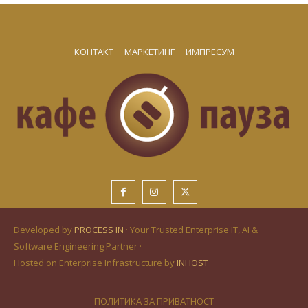
КОНТАКТ
МАРКЕТИНГ
ИМПРЕСУМ
Developed by
PROCESS IN
· Your Trusted Enterprise IT, AI &
Software Engineering Partner ·
Hosted on Enterprise Infrastructure by
INHOST
ПОЛИТИКА ЗА ПРИВАТНОСТ