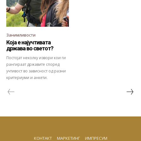
Занимливости
Која е најучтивата
држава во светот?
Постојат неколку извори кои ги
рангираат државите според
учтивост во зависност од разни
критериуми и анкети.
КОНТАКТ
МАРКЕТИНГ
ИМПРЕСУМ