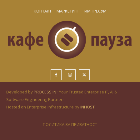
КОНТАКТ
МАРКЕТИНГ
ИМПРЕСУМ
Developed by
PROCESS IN
· Your Trusted Enterprise IT, AI &
Software Engineering Partner ·
Hosted on Enterprise Infrastructure by
INHOST
ПОЛИТИКА ЗА ПРИВАТНОСТ