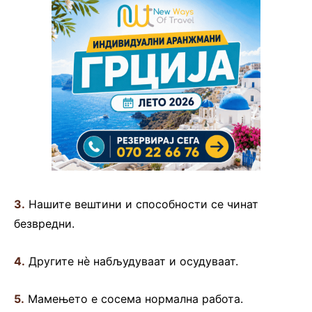
3.
Нашите вештини и способности се чинат
безвредни.
4.
Другите нè набљудуваат и осудуваат.
5.
Мамењето е сосема нормална работа.