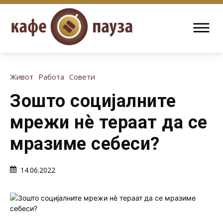
Живот
Работа
Совети
Зошто социјалните
мрежи нè тераат да се
мразиме себеси?
14.06.2022