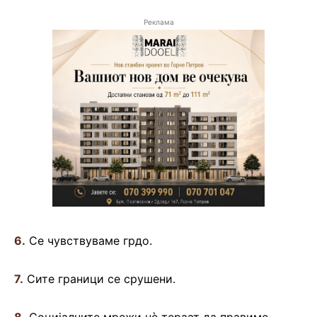
Реклама
6.
Се чувствуваме грдо.
7.
Сите граници се срушени.