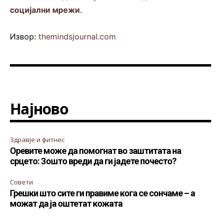
социјални мрежи
.
Извор:
themindsjournal.com
Најново
Здравје и фитнес
Оревите може да помогнат во заштитата на
срцето: Зошто вреди да ги јадете почесто?
Совети
Грешки што сите ги правиме кога се сончаме – а
можат да ја оштетат кожата