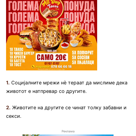
1.
Социјалните мрежи нè тераат да мислиме дека
животот е натпревар со другите.
2.
Животите на другите се чинат толку забавни и
секси.
Реклама