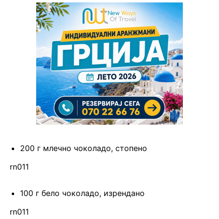
200 г млечно чоколадо, стопено
rn011
100 г бело чоколадо, изрендано
rn011