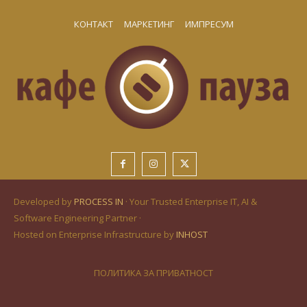
КОНТАКТ
МАРКЕТИНГ
ИМПРЕСУМ
Developed by
PROCESS IN
· Your Trusted Enterprise IT, AI &
Software Engineering Partner ·
Hosted on Enterprise Infrastructure by
INHOST
ПОЛИТИКА ЗА ПРИВАТНОСТ