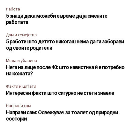
Работа
5 знаци дека можеби е време да ја смените
работата
Дом и семејство
5 работи што детето никогаш нема да ги заборави
од своите родители
Мода и убавина
Нега на лице после 40: што навистина ѝ е потребно
на кожата?
Факти и цитати
Интересни факти што сигурно не сте ги знаеле
Направи сам
Направи сам: Освежувач за тоалет од природни
состојки