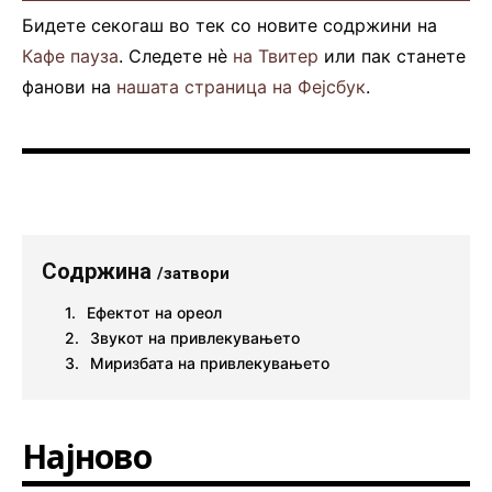
Бидете секогаш во тек со новите содржини на
Кафе пауза
. Следете нè
на Твитер
или пак станете
фанови на
нашата страница на Фејсбук
.
Содржина
/затвори
Ефектот на ореол
Звукот на привлекувањето
Миризбата на привлекувањето
Најново