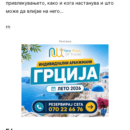
привлекувањето, како и кога настанува и што
може да влијае на него…
rn
Реклама