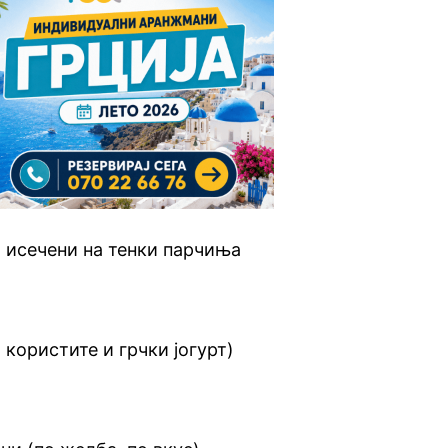
, исечени на тенки парчиња
 користите и грчки јогурт)