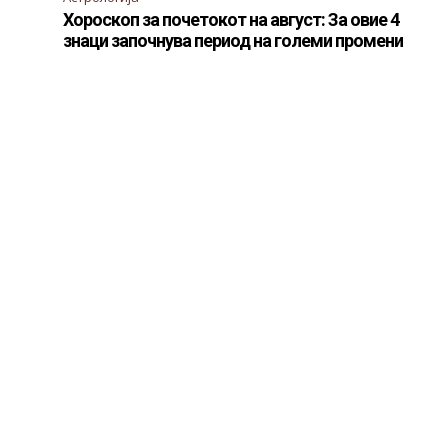
Хороскоп за почетокот на август: За овие 4
знаци започнува период на големи промени