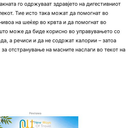
акната го одржуваат здравјето на дигестивниот
пекот. Тие исто така можат да помогнат во
ивоа на шеќер во крвта и да помогнат во
 што може да биде корисно во управувањето со
да, а речиси и да не содржат калории – затоа
 за отстранување на масните наслаги во текот на
Реклама