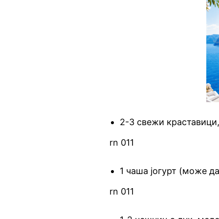
2-3 свежи краставици
rn 011
1 чаша јогурт (може да
rn 011