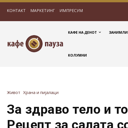
КОНТАКТ
МАРКЕТИНГ
ИМПРЕСУМ
КАФЕ НА ДЕНОТ
ЗАНИМЛИ
КОЛУМНИ
Живот
Храна и пијалаци
За здраво тело и т
Рецепт за салата с