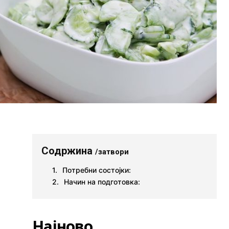
Содржина
/затвори
Потребни состојки:
Начин на подготовка:
Најново