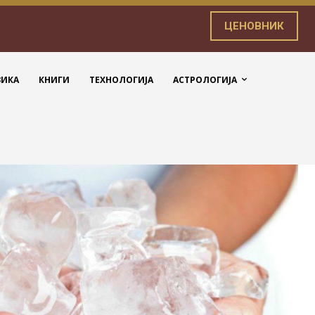
ЦЕНОВНИК
ЗИКА
КНИГИ
ТЕХНОЛОГИЈА
АСТРОЛОГИЈА