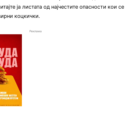
тајте ја листата од најчестите опасности кои се
ѕирни коцкички.
Реклама