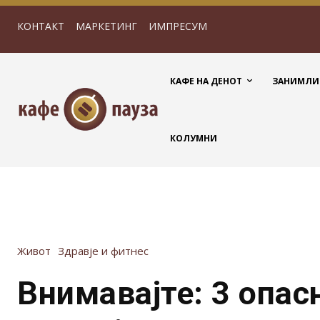
КОНТАКТ
МАРКЕТИНГ
ИМПРЕСУМ
КАФЕ НА ДЕНОТ
ЗАНИМЛИ
КОЛУМНИ
Живот
Здравје и фитнес
Внимавајте: 3 опас