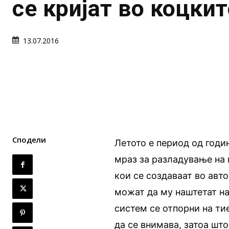
се кријат во коцки
13.07.2016
Сподели
Летото е период од годи
мраз за разладување на 
кои се создаваат во авто
можат да му наштетат н
систем се отпорни на ти
да се внимава, затоа што