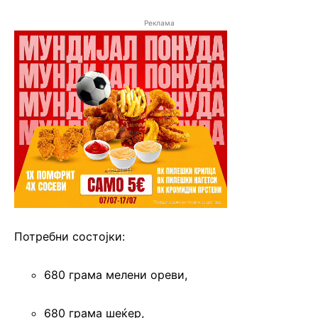
Реклама
Потребни состојки:
680 грама мелени ореви,
680 грама шеќер,