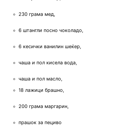
230 грама мед,
6 штангли посно чоколадо,
6 кесички ванилин шеќер,
чаша и пол кисела вода,
чаша и пол масло,
18 лажици брашно,
200 грама маргарин,
прашок за пециво