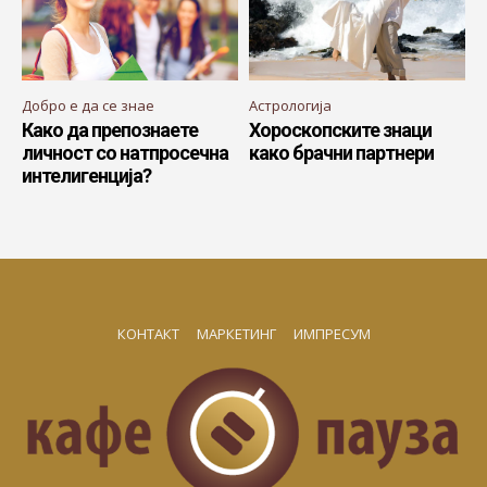
Добро е да се знае
Астрологија
Како да препознаете
Хороскопските знаци
личност со натпросечна
како брачни партнери
интелигенција?
КОНТАКТ
МАРКЕТИНГ
ИМПРЕСУМ