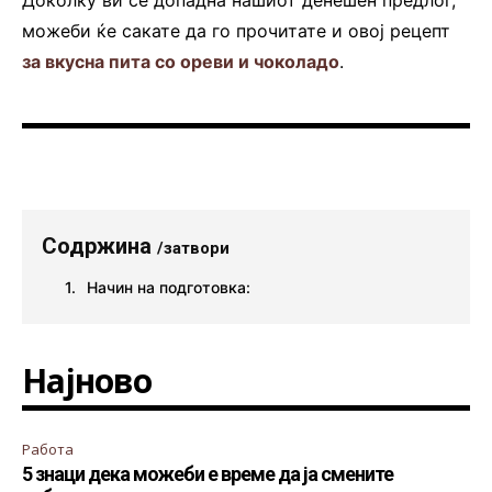
Доколку ви се допадна нашиот денешен предлог,
можеби ќе сакате да го прочитате и овој рецепт
за вкусна пита со ореви и чоколадо
.
Содржина
/затвори
Начин на подготовка:
Најново
Работа
5 знаци дека можеби е време да ја смените