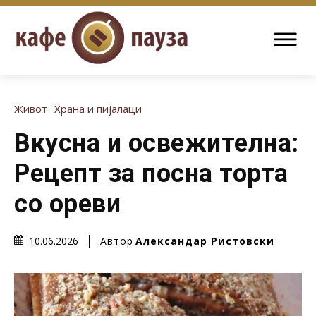
Живот
Храна и пијалаци
Вкусна и освежителна:
Рецепт за посна торта
со ореви
Автор
Александар Ристовски
10.06.2026