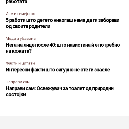
работата
Дом и семејство
5 работи што детето никогаш нема да ги заборави
од своите родители
Мода и убавина
Нега на лице после 40: што навистина ѝ е потребно
на кожата?
Факти и цитати
Интересни факти што сигурно не сте ги знаеле
Направи сам
Направи сам: Освежувач за тоалет од природни
состојки