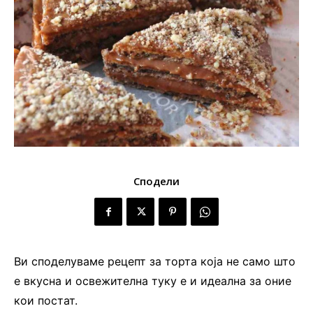
Сподели
Ви споделуваме рецепт за торта која не само што
е вкусна и освежителна туку е и идеална за оние
кои постат.