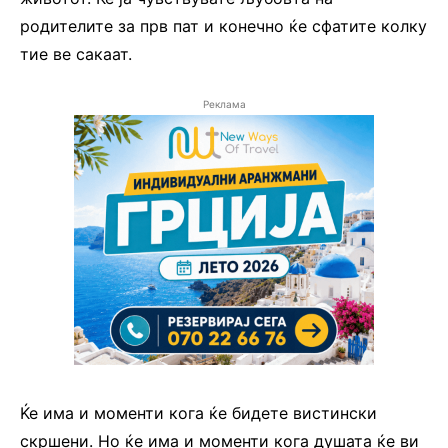
родителите за прв пат и конечно ќе сфатите колку
тие ве сакаат.
Реклама
Ќе има и моменти кога ќе бидете вистински
скршени. Но ќе има и моменти кога душата ќе ви