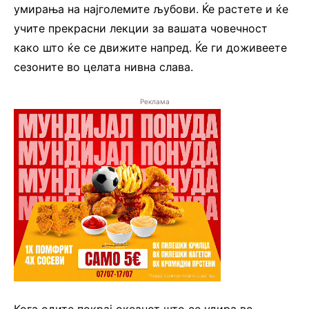
умирања на најголемите љубови. Ќе растете и ќе
учите прекрасни лекции за вашата човечност
како што ќе се движите напред. Ќе ги доживеете
сезоните во целата нивна слава.
Реклама