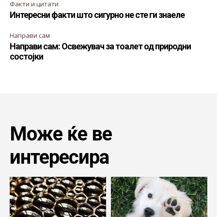
Факти и цитати
Интересни факти што сигурно не сте ги знаеле
Направи сам
Направи сам: Освежувач за тоалет од природни
состојки
Може ќе ве
интересира