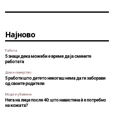
Најново
Работа
5 знаци дека можеби е време да ја смените
работата
Дом и семејство
5 работи што детето никогаш нема да ги заборави
од своите родители
Мода и убавина
Нега на лице после 40: што навистина ѝ е потребно
на кожата?