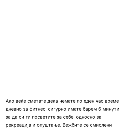
Ако веќе сметате дека немате по еден час време
дневно за фитнес, сигурно имате барем 6 минути
за да си ги посветите за себе, односно за
рекреација и опуштање. Вежбите се смислени