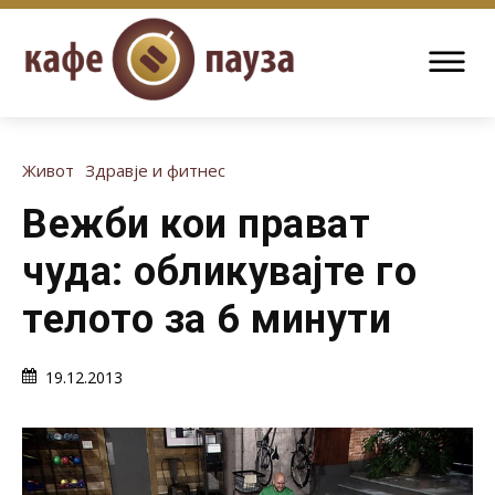
Живот
Здравје и фитнес
Вежби кои прават
чуда: обликувајте го
телото за 6 минути
19.12.2013