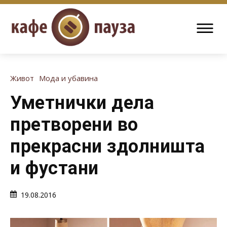
Живот
Мода и убавина
Уметнички дела
претворени во
прекрасни здолништа
и фустани
19.08.2016