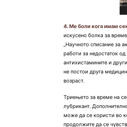
4. Ме боли кога имам се
искусено болка за врем
„Научното списание за ак
работи за недостаток од
антихистамините и други 
не постои друга медицин
возраст.
Триењето за време на с
лубрикант. Дополнително
може да се користи во ко
продолжите да се чувству