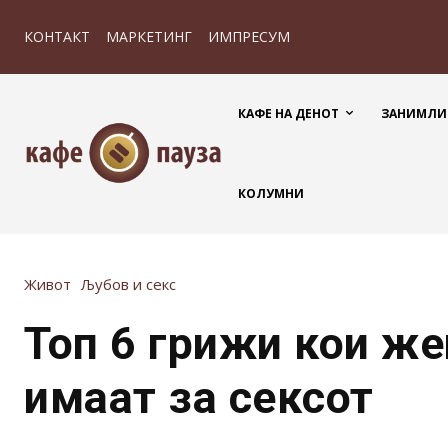
КОНТАКТ
МАРКЕТИНГ
ИМПРЕСУМ
КАФЕ НА ДЕНОТ
ЗАНИМЛИ
КОЛУМНИ
Живот
Љубов и секс
Топ 6 грижи кои же
имаат за сексот