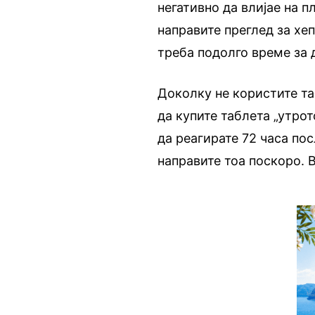
негативно да влијае на п
направите преглед за хе
треба подолго време за 
Доколку не користите та
да купите таблета „утро
да реагирате 72 часа пос
направите тоа поскоро. 