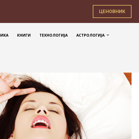
ЦЕНОВНИК
ЗИКА
КНИГИ
ТЕХНОЛОГИЈА
АСТРОЛОГИЈА