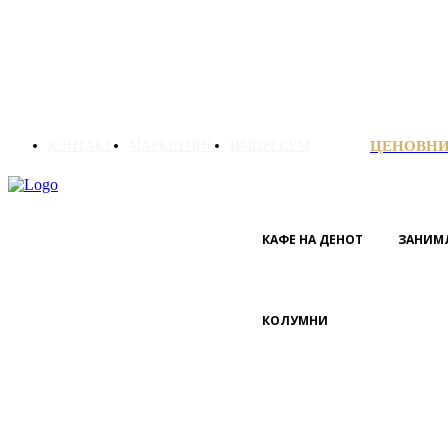
КОНТАКТ
МАРКЕТИНГ
ИМПРЕСУМ
ЦЕНОВН
КАФЕ НА ДЕНОТ
ЗАНИМ
КОЛУМНИ