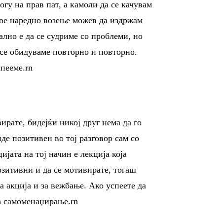
гу на прав пат, а камоли да се качувам
кое наредно возење можев да издржам
лно е да се судриме со проблеми, но
а се обидуваме повторно и повторно.
пееме.rn
ирате, бидејќи никој друг нема да го
иде позитивен во тој разговор сам со
ијата на тој начин е лекција која
озитивни и да се мотивирате, тогаш
а акција и за вежбање. Ако успеете да
на самоменаџирање.rn