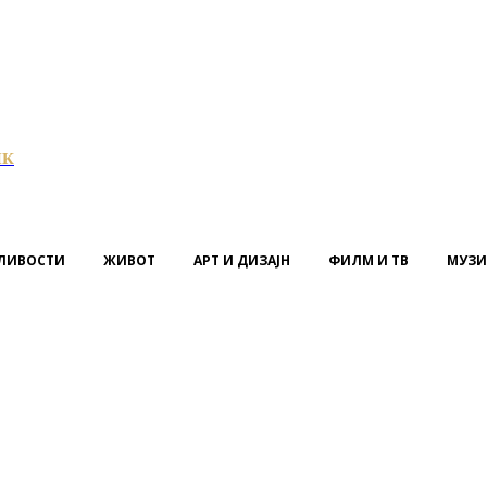
ИК
ЛИВОСТИ
ЖИВОТ
АРТ И ДИЗАЈН
ФИЛМ И ТВ
МУЗИ