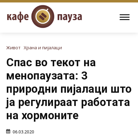
Живот
Храна и пијалаци
Спас во текот на
менопаузата: 3
природни пијалаци што
ја регулираат работата
на хормоните
06.03.2020