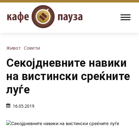
Живот
Совети
Секојдневните навики
на вистински среќните
луѓе
16.05.2019