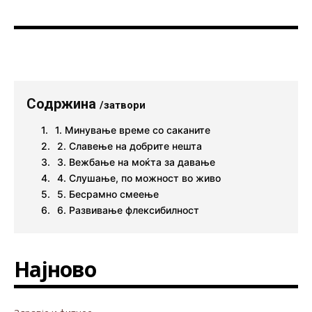
Содржина
/затвори
1. Минување време со саканите
2. Славење на добрите нешта
3. Вежбање на моќта за давање
4. Слушање, по можност во живо
5. Бесрамно смеење
6. Развивање флексибилност
Најново