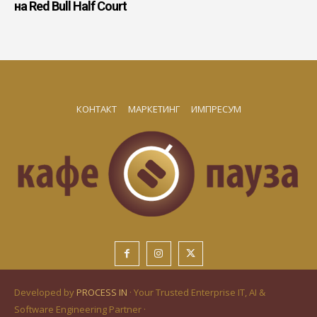
на Red Bull Half Court
КОНТАКТ
МАРКЕТИНГ
ИМПРЕСУМ
Developed by
PROCESS IN
· Your Trusted Enterprise IT, AI &
Software Engineering Partner ·