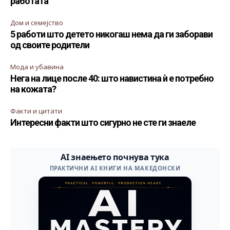
работата
Дом и семејство
5 работи што детето никогаш нема да ги заборави
од своите родители
Мода и убавина
Нега на лице после 40: што навистина ѝ е потребно
на кожата?
Факти и цитати
Интересни факти што сигурно не сте ги знаеле