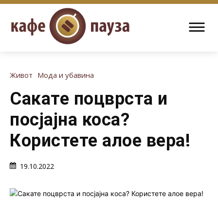
Живот
Мода и убавина
Сакате поцврста и
посјајна коса?
Користете алое вера!
19.10.2022