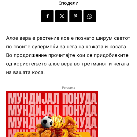
Сподели
Алое вера е растение кое е познато ширум светот
по своите супермоќи за нега на кожата и косата.
Во продолжение прочитајте кои се придобивките
од користењето алое вера во третманот и негата
на вашата коса.
Реклама