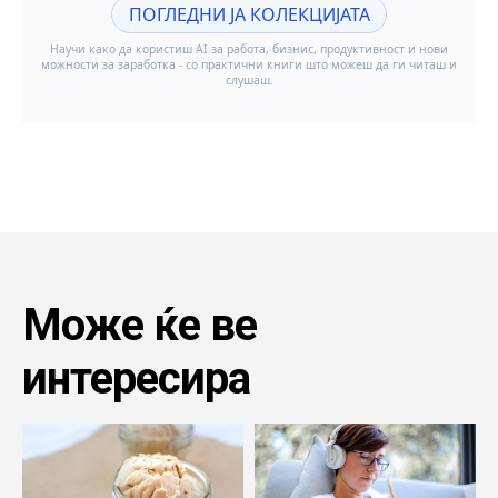
Може ќе ве
интересира