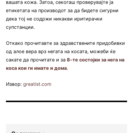
вашата кожа. Затоа, секогаш проверувајте ја
етикетата на производот за да бидете сигурни
дека тој не содржи никакви иритирачки
супстанции.
Откако прочитавте за здравствените придобивки
од алое вера врз негата на косата, можеби ќе
сакате да прочитате и за
8-те состојки за нега на
коса кои ги имате и дома
.
Извор:
greatist.com