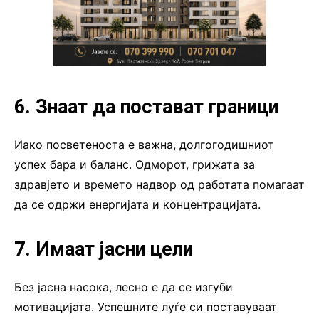
6. Знаат да постават граници
Иако посветеноста е важна, долгогодишниот
успех бара и баланс. Одморот, грижата за
здравјето и времето надвор од работата помагаат
да се одржи енергијата и концентрацијата.
7. Имаат јасни цели
Без јасна насока, лесно е да се изгуби
мотивацијата. Успешните луѓе си поставуваат