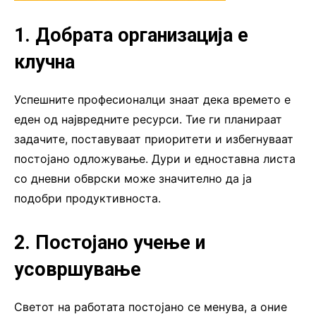
1. Добрата организација е
клучна
Успешните професионалци знаат дека времето е
еден од највредните ресурси. Тие ги планираат
задачите, поставуваат приоритети и избегнуваат
постојано одложување. Дури и едноставна листа
со дневни обврски може значително да ја
подобри продуктивноста.
2. Постојано учење и
усовршување
Светот на работата постојано се менува, а оние