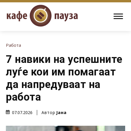
Работа
7 навики на успешните
луѓе кои им помагаат
да напредуваат на
работа
Автор
Јана
07.07.2026