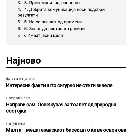
3. Преземање одговорност
4. Добрата комуникација носи подобри
резултати
5. Не се плашат од промени
6. Знаат да постават граници
7. Имаат јасни цели
Најново
Факти и цитати
Интересни факти што сигурно не сте ги знаеле
Направи сам
Направи сам: Освежувач за тоалет од природни
состојки
Патувања
Малта – медитеранскиот бисер што ќе ве освои ова