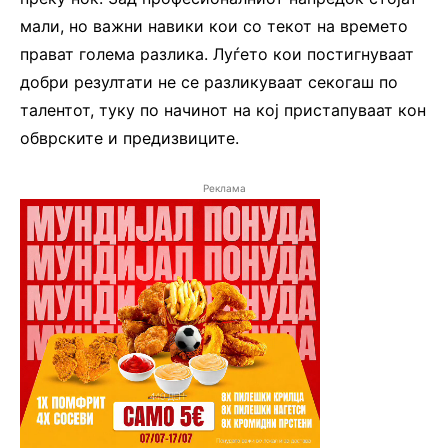
мали, но важни навики кои со текот на времето
прават голема разлика. Луѓето кои постигнуваат
добри резултати не се разликуваат секогаш по
талентот, туку по начинот на кој пристапуваат кон
обврските и предизвиците.
Реклама