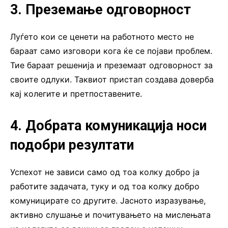
3. Преземање одговорност
Луѓето кои се ценети на работното место не
бараат само изговори кога ќе се појави проблем.
Тие бараат решенија и преземаат одговорност за
своите одлуки. Таквиот пристап создава доверба
кај колегите и претпоставените.
4. Добрата комуникација носи
подобри резултати
Успехот не зависи само од тоа колку добро ја
работите задачата, туку и од тоа колку добро
комуницирате со другите. Јасното изразување,
активно слушање и почитувањето на мислењата