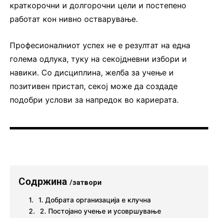
краткорочни и долгорочни цели и постепено
работат кон нивно остварување.
Професионалниот успех не е резултат на една
голема одлука, туку на секојдневни избори и
навики. Со дисциплина, желба за учење и
позитивен пристап, секој може да создаде
подобри услови за напредок во кариерата.
Содржина
/затвори
1. Добрата организација е клучна
2. Постојано учење и усовршување