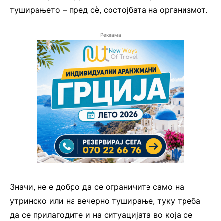
туширањето – пред сè, состојбата на организмот.
Реклама
Значи, не е добро да се ограничите само на
утринско или на вечерно туширање, туку треба
да се прилагодите и на ситуацијата во која се