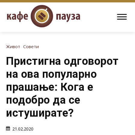
Живот
Совети
Пристигна одговорот
на ова популарно
прашање: Кога е
подобро да се
истуширате?
21.02.2020