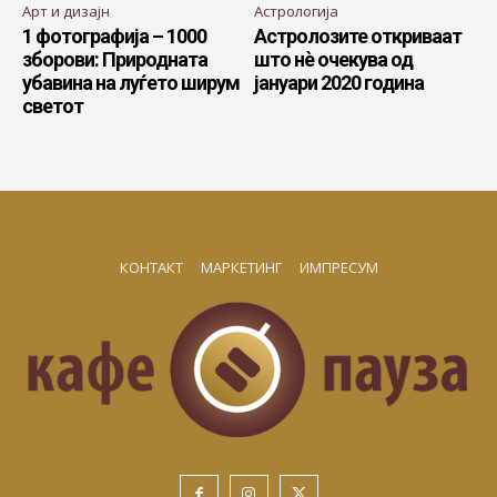
Арт и дизајн
Астрологија
1 фотографија – 1000
Астролозите откриваат
зборови: Природната
што нè очекува од
убавина на луѓето ширум
јануари 2020 година
светот
КОНТАКТ
МАРКЕТИНГ
ИМПРЕСУМ