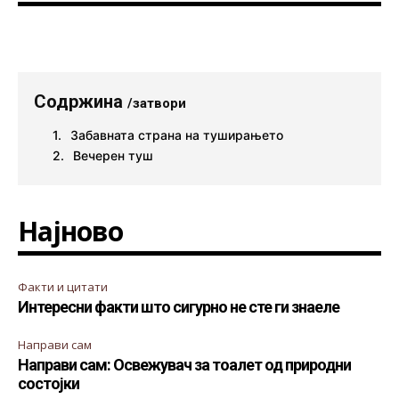
Содржина
/затвори
Забавната страна на туширањето
Вечерен туш
Најново
Факти и цитати
Интересни факти што сигурно не сте ги знаеле
Направи сам
Направи сам: Освежувач за тоалет од природни
состојки