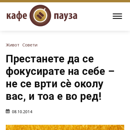
Живот
Совети
Престанете да се
фокусирате на себе –
не се врти сè околу
вас, и тоа е во ред!
08.10.2014