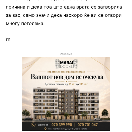
причина и дека тоа што една врата се затворила
за вас, само значи дека наскоро ќе ви се отвори
многу поголема.
rn
Реклама