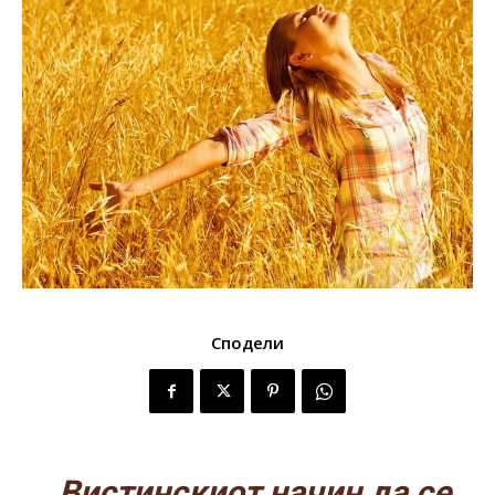
Сподели
„Вистинскиот начин да се