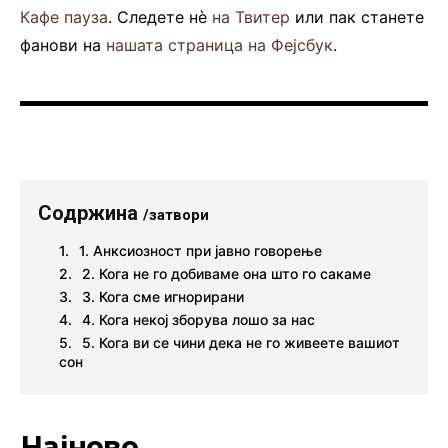
Кафе пауза
. Следете нè
на Твитер
или пак станете
фанови на
нашата страница на Фејсбук
.
Содржина
/затвори
1. Анксиозност при јавно говорење
2. Кога не го добиваме она што го сакаме
3. Кога сме игнорирани
4. Кога некој зборува лошо за нас
5. Кога ви се чини дека не го живеете вашиот
сон
Најново