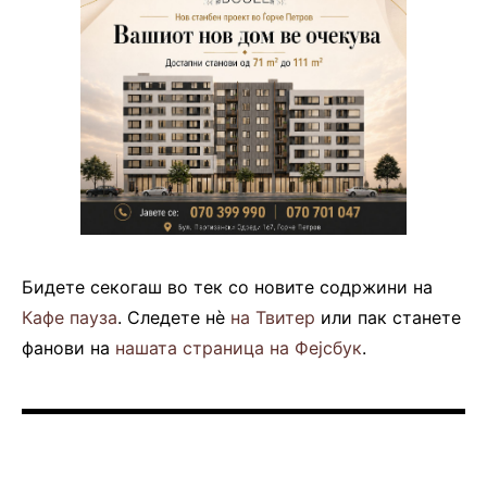
Бидете секогаш во тек со новите содржини на
Кафе пауза
. Следете нè
на Твитер
или пак станете
фанови на
нашата страница на Фејсбук
.