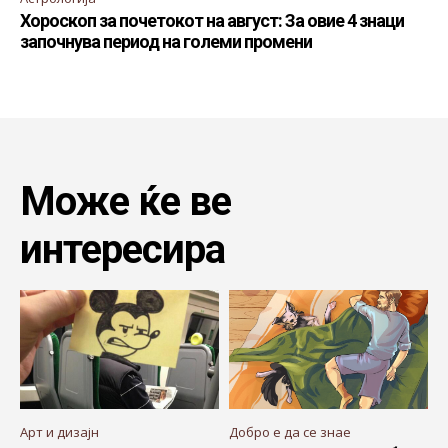
Хороскоп за почетокот на август: За овие 4 знаци
започнува период на големи промени
Може ќе ве
интересира
Арт и дизајн
Добро е да се знае