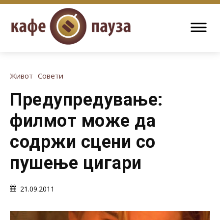
Живот
Совети
Предупредување:
филмот може да
содржи сцени со
пушење цигари
21.09.2011