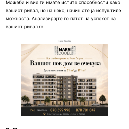
Можеби и вие ги имате истите способности како
вашиот ривал, но на некој начин сте ја испуштиле
можноста. Анализирајте го патот на успехот на
вашиот ривал.rn
Реклама