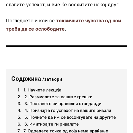
славите успехот, и вие ќе восхитите некој друг.
Погледнете и кои се
токсичните чувства од кои
треба да се ослободите
.
Содржина
/затвори
1. Научете лекција
2. Размислете за вашите грешки
3. Поставете си правилни стандарди
4. Признајте го успехот на вашите ривали
5. Почнете да им се восхитувате на другите
6. Имитирајте ги ривалите
7. Одредете точка од која нема враќање