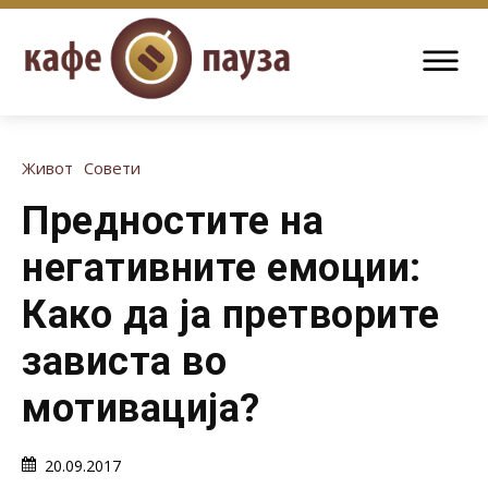
Живот
Совети
Предностите на
негативните емоции:
Како да ја претворите
зависта во
мотивација?
20.09.2017