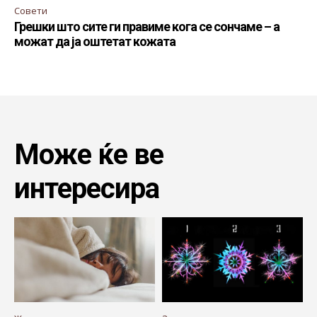
Совети
Грешки што сите ги правиме кога се сончаме – а
можат да ја оштетат кожата
Може ќе ве
интересира