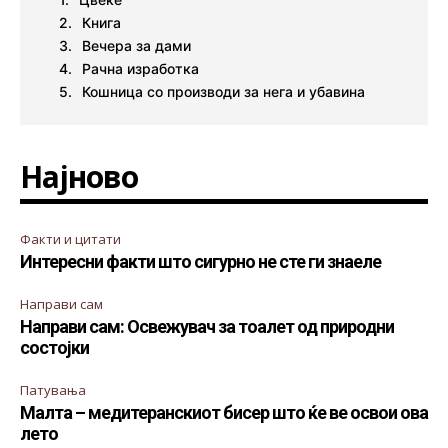
Книга
Вечера за дами
Рачна изработка
Кошница со производи за нега и убавина
Најново
Факти и цитати
Интересни факти што сигурно не сте ги знаеле
Направи сам
Направи сам: Освежувач за тоалет од природни
состојки
Патувања
Малта – медитеранскиот бисер што ќе ве освои ова
лето