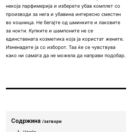
некоја парфимерија и изберете убав комплет со
производи за нега и убавина интересно сместен
во кошница. Не бегајте од шминките и лаковите
за нокти. Купките и шампоните не се
единствената козметика која ја користат жените.
Изненадете ја со изборот. Таа ќе се чувствува
како ни самата да не можела да направи подобар.
Содржина
/затвори
Цвеќе