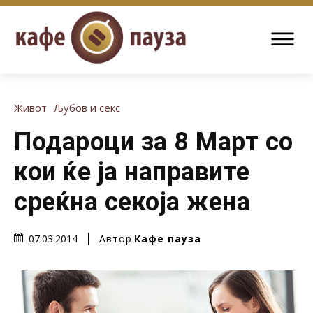
Живот
Љубов и секс
Подароци за 8 Март со
кои ќе ја направите
среќна секоја жена
Автор
Кафе пауза
07.03.2014