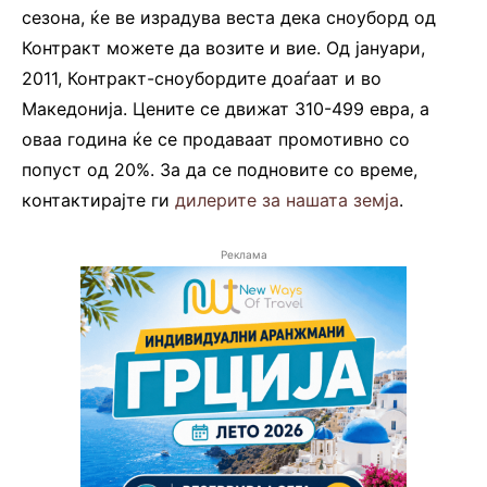
сезона, ќе ве израдува веста дека сноуборд од
Контракт можете да возите и вие. Од јануари,
2011, Контракт-сноубордите доаѓаат и во
Македонија. Цените се движат 310-499 евра, а
оваа година ќе се продаваат промотивно со
попуст од 20%. За да се подновите со време,
контактирајте ги
дилерите за нашата земја
.
Реклама