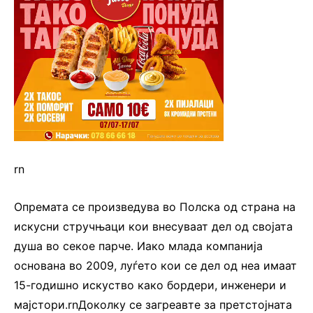
rn
Опремата се произведува во Полска од страна на
искусни стручњаци кои внесуваат дел од својата
душа во секое парче. Иако млада компанија
основана во 2009, луѓето кои се дел од неа имаат
15-годишно искуство како бордери, инженери и
мајстори.rnДоколку се загреавте за претстојната