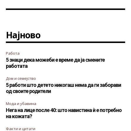
Најново
Работа
5 знаци дека можеби е време да ја смените
работата
Дом и семејство
5 работи што детето никогаш нема да ги заборави
од своите родители
Мода и убавина
Нега на лице после 40: што навистина ѝ е потребно
на кожата?
Факти и цитати