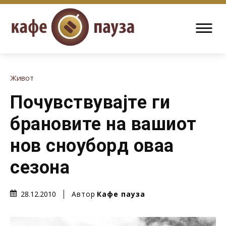
Живот
Почувствувајте ги
брановите на вашиот
нов сноуборд оваа
сезона
Автор
Кафе пауза
28.12.2010