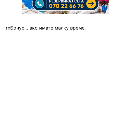
rnБонус… ако имате малку време.