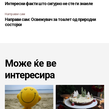
Интересни факти што сигурно не сте ги знаеле
Направи сам
Направи сам: Освежувач за тоалет од природни
состојки
Може ќе ве
интересира