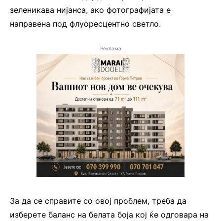
зеленикава нијанса, ако фотографијата е
направена под флуоресцентно светло.
Реклама
За да се справите со овој проблем, треба да
изберете баланс на белата боја кој ќе одговара на