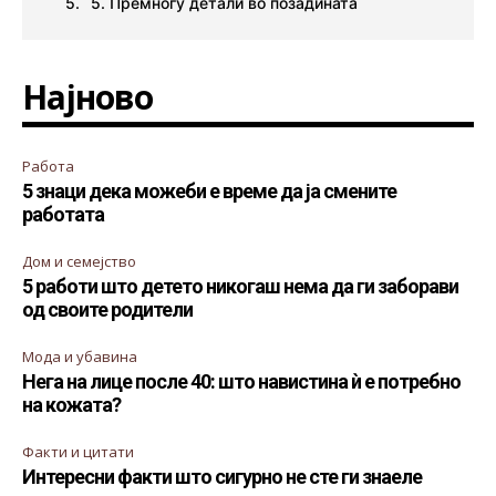
5. Премногу детали во позадината
Најново
Работа
5 знаци дека можеби е време да ја смените
работата
Дом и семејство
5 работи што детето никогаш нема да ги заборави
од своите родители
Мода и убавина
Нега на лице после 40: што навистина ѝ е потребно
на кожата?
Факти и цитати
Интересни факти што сигурно не сте ги знаеле