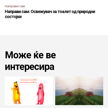
Направи сам
Направи сам: Освежувач за тоалет од природни
состојки
Може ќе ве
интересира