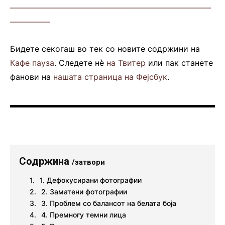
—————————————————————————
—————
Бидете секогаш во тек со новите содржини на
Кафе пауза
. Следете нè
на Твитер
или пак станете
фанови на
нашата страница на Фејсбук
.
Содржина
/затвори
1. Дефокусирани фотографии
2. Заматени фотографии
3. Проблем со балансот на белата боја
4. Премногу темни лица