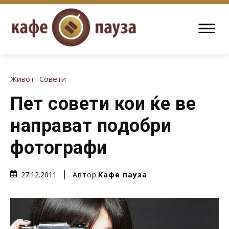
Живот
Совети
Пет совети кои ќе ве
направат подобри
фотографи
Автор
Кафе пауза
27.12.2011