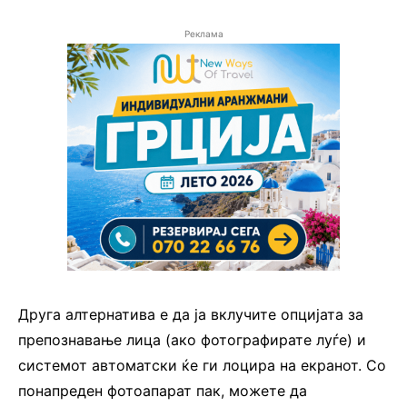
Реклама
Друга алтернатива е да ја вклучите опцијата за
препознавање лица (ако фотографирате луѓе) и
системот автоматски ќе ги лоцира на екранот. Со
понапреден фотоапарат пак, можете да