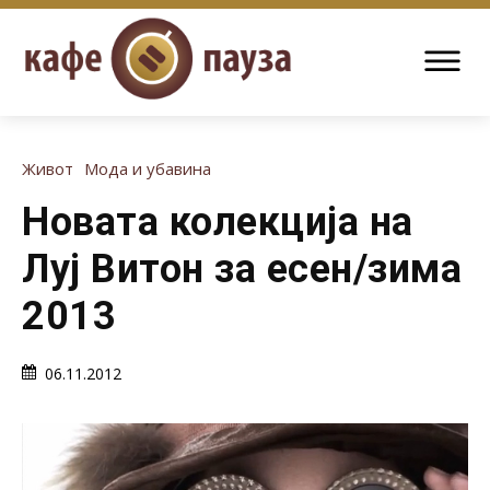
Живот
Мода и убавина
Новата колекција на
Луј Витон за есен/зима
2013
06.11.2012